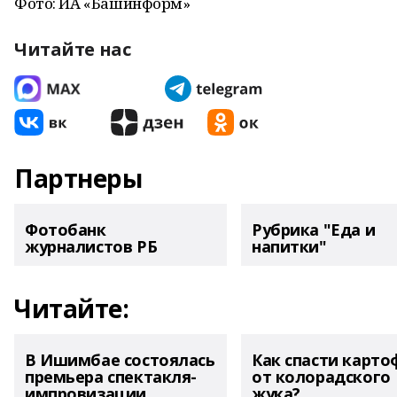
Фото: ИА «Башинформ»
Читайте нас
Партнеры
Фотобанк
Рубрика "Еда и
журналистов РБ
напитки"
Читайте:
В Ишимбае состоялась
Как спасти карто
премьера спектакля-
от колорадского
импровизации
жука?