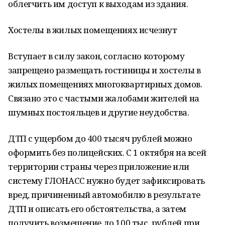
облегчить им доступ к выходам из здания.
Хостелы в жилых помещениях исчезнут
Вступает в силу закон, согласно которому
запрещено размещать гостиницы и хостелы в
жилых помещениях многоквартирных домов.
Связано это с частыми жалобами жителей на
шумных постояльцев и другие неудобства.
ДТП с ущербом до 400 тысяч рублей можно
оформить без полицейских. С 1 октября на всей
территории страны через приложение или
систему ГЛОНАСС нужно будет зафиксировать
вред, причиненный автомобилю в результате
ДТП и описать его обстоятельства, а затем
получить возмещение до 100 тыс. рублей при