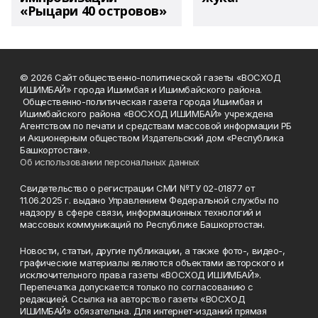
«Рыцари 40 островов»
© 2026 Сайт общественно-политической газеты «ВОСХОД
ИШИМБАЙ» города Ишимбая и Ишимбайского района.
Общественно-политическая газета города Ишимбая и
Ишимбайского района «ВОСХОД ИШИМБАЙ» учреждена
Агентством по печати и средствам массовой информации РБ
и Акционерным обществом Издательский дом «Республика
Башкортостан».
Об использовании персональных данных
Свидетельство о регистрации СМИ №ТУ 02-01877 от
11.06.2025 г. выдано Управлением Федеральной службы по
надзору в сфере связи, информационных технологий и
массовых коммуникаций по Республике Башкортостан.
Новости, статьи, другие публикации, а также фото-, видео-,
графические материалы являются объектами авторского и
исключительного права газеты «ВОСХОД ИШИМБАЙ».
Перепечатка допускается только по согласованию с
редакцией. Ссылка на авторство газеты «ВОСХОД
ИШИМБАЙ» обязательна. Для интернет-изданий прямая