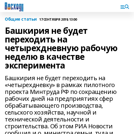
Общие статьи
17 СЕНТЯБРЯ 2019, 13:00
Башкирия не будет
переходить на
четырехдневную рабочую
неделю в качестве
эксперимента
Башкирия не будет переходить на
«четырехдневку» в рамках пилотного
проекта Минтруда РФ по сокращению
рабочих дней на предприятиях сфер
обрабатывающего производства,
сельского хозяйства, научной и
технической деятельности и
строительства. Об этом РИА Новости
сообщил и.о. министра семьи, туда и