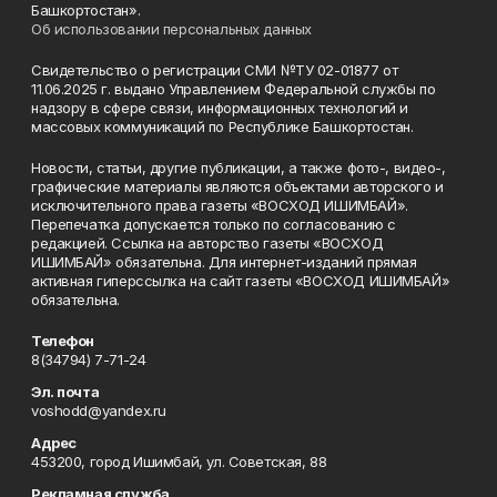
Башкортостан».
Об использовании персональных данных
Свидетельство о регистрации СМИ №ТУ 02-01877 от
11.06.2025 г. выдано Управлением Федеральной службы по
надзору в сфере связи, информационных технологий и
массовых коммуникаций по Республике Башкортостан.
Новости, статьи, другие публикации, а также фото-, видео-,
графические материалы являются объектами авторского и
исключительного права газеты «ВОСХОД ИШИМБАЙ».
Перепечатка допускается только по согласованию с
редакцией. Ссылка на авторство газеты «ВОСХОД
ИШИМБАЙ» обязательна. Для интернет-изданий прямая
активная гиперссылка на сайт газеты «ВОСХОД ИШИМБАЙ»
обязательна.
Телефон
8(34794) 7-71-24
Эл. почта
voshodd@yandex.ru
Адрес
453200, город Ишимбай, ул. Советская, 88
Рекламная служба