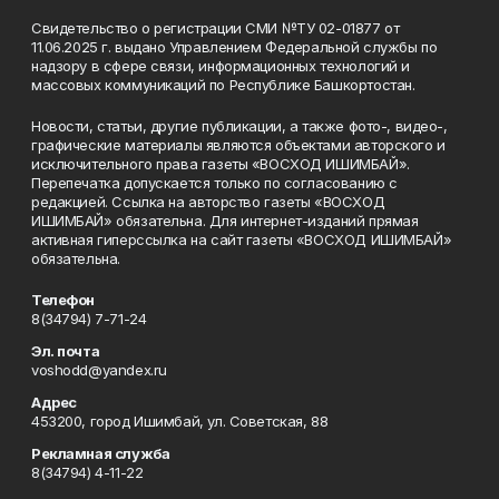
Свидетельство о регистрации СМИ №ТУ 02-01877 от
11.06.2025 г. выдано Управлением Федеральной службы по
надзору в сфере связи, информационных технологий и
массовых коммуникаций по Республике Башкортостан.
Новости, статьи, другие публикации, а также фото-, видео-,
графические материалы являются объектами авторского и
исключительного права газеты «ВОСХОД ИШИМБАЙ».
Перепечатка допускается только по согласованию с
редакцией. Ссылка на авторство газеты «ВОСХОД
ИШИМБАЙ» обязательна. Для интернет-изданий прямая
активная гиперссылка на сайт газеты «ВОСХОД ИШИМБАЙ»
обязательна.
Телефон
8(34794) 7-71-24
Эл. почта
voshodd@yandex.ru
Адрес
453200, город Ишимбай, ул. Советская, 88
Рекламная служба
8(34794) 4-11-22