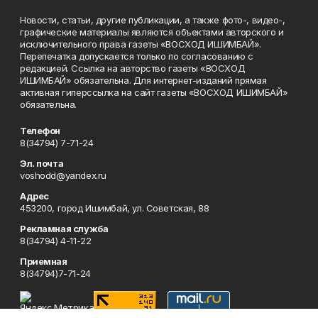
Новости, статьи, другие публикации, а также фото-, видео-,
графические материалы являются объектами авторского и
исключительного права газеты «ВОСХОД ИШИМБАЙ».
Перепечатка допускается только по согласованию с
редакцией. Ссылка на авторство газеты «ВОСХОД
ИШИМБАЙ» обязательна. Для интернет-изданий прямая
активная гиперссылка на сайт газеты «ВОСХОД ИШИМБАЙ»
обязательна.
Телефон
8(34794) 7-71-24
Эл. почта
voshodd@yandex.ru
Адрес
453200, город Ишимбай, ул. Советская, 88
Рекламная служба
8(34794) 4-11-22
Приемная
8(34794)7-71-24