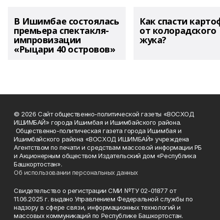
В Ишимбае состоялась
Как спасти карто
премьера спектакля-
от колорадского
импровизации
жука?
«Рыцари 40 островов»
© 2026 Сайт общественно-политической газеты «ВОСХОД
ИШИМБАЙ» города Ишимбая и Ишимбайского района.
Общественно-политическая газета города Ишимбая и
Ишимбайского района «ВОСХОД ИШИМБАЙ» учреждена
Агентством по печати и средствам массовой информации РБ
и Акционерным обществом Издательский дом «Республика
Башкортостан».
Об использовании персональных данных
Свидетельство о регистрации СМИ №ТУ 02-01877 от
11.06.2025 г. выдано Управлением Федеральной службы по
надзору в сфере связи, информационных технологий и
массовых коммуникаций по Республике Башкортостан.