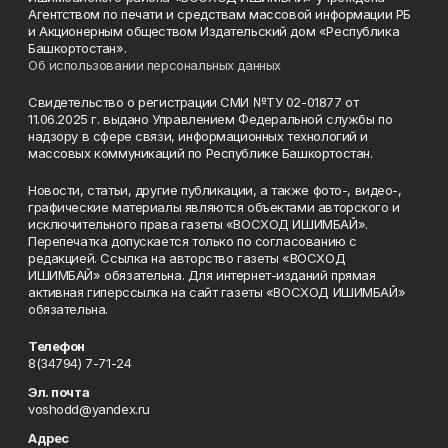
Агентством по печати и средствам массовой информации РБ
и Акционерным обществом Издательский дом «Республика
Башкортостан».
Об использовании персональных данных
Свидетельство о регистрации СМИ №ТУ 02-01877 от
11.06.2025 г. выдано Управлением Федеральной службы по
надзору в сфере связи, информационных технологий и
массовых коммуникаций по Республике Башкортостан.
Новости, статьи, другие публикации, а также фото-, видео-,
графические материалы являются объектами авторского и
исключительного права газеты «ВОСХОД ИШИМБАЙ».
Перепечатка допускается только по согласованию с
редакцией. Ссылка на авторство газеты «ВОСХОД
ИШИМБАЙ» обязательна. Для интернет-изданий прямая
активная гиперссылка на сайт газеты «ВОСХОД ИШИМБАЙ»
обязательна.
Телефон
8(34794) 7-71-24
Эл. почта
voshodd@yandex.ru
Адрес