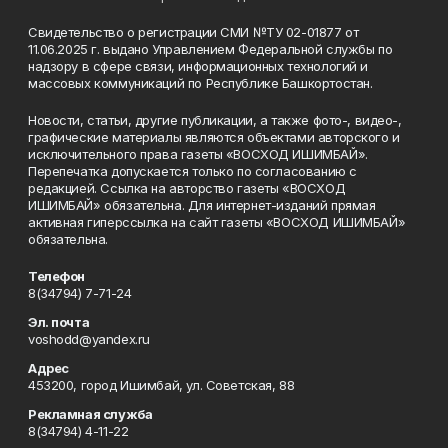
Свидетельство о регистрации СМИ №ТУ 02-01877 от
11.06.2025 г. выдано Управлением Федеральной службы по
надзору в сфере связи, информационных технологий и
массовых коммуникаций по Республике Башкортостан.
Новости, статьи, другие публикации, а также фото-, видео-,
графические материалы являются объектами авторского и
исключительного права газеты «ВОСХОД ИШИМБАЙ».
Перепечатка допускается только по согласованию с
редакцией. Ссылка на авторство газеты «ВОСХОД
ИШИМБАЙ» обязательна. Для интернет-изданий прямая
активная гиперссылка на сайт газеты «ВОСХОД ИШИМБАЙ»
обязательна.
Телефон
8(34794) 7-71-24
Эл. почта
voshodd@yandex.ru
Адрес
453200, город Ишимбай, ул. Советская, 88
Рекламная служба
8(34794) 4-11-22