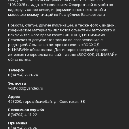
11.06.2025 г. выдано Управлением Федеральной службы по
надзору в сфере связи, информационных технологий и
массовых коммуникаций по Республике Башкортостан.
Новости, статьи, другие публикации, а также фото-, видео-,
графические материалы являются объектами авторского и
исключительного права газеты «ВОСХОД ИШИМБАЙ».
Перепечатка допускается только по согласованию с
редакцией. Ссылка на авторство газеты «ВОСХОД
ИШИМБАЙ» обязательна. Для интернет-изданий прямая
активная гиперссылка на сайт газеты «ВОСХОД ИШИМБАЙ»
обязательна.
Телефон
8(34794) 7-71-24
Эл. почта
voshodd@yandex.ru
Адрес
453200, город Ишимбай, ул. Советская, 88
Рекламная служба
8(34794) 4-11-22
Приемная
8(34794)7-71-24