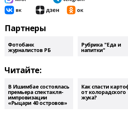
Партнеры
Фотобанк
Рубрика "Еда и
журналистов РБ
напитки"
Читайте:
В Ишимбае состоялась
Как спасти карто
премьера спектакля-
от колорадского
импровизации
жука?
«Рыцари 40 островов»