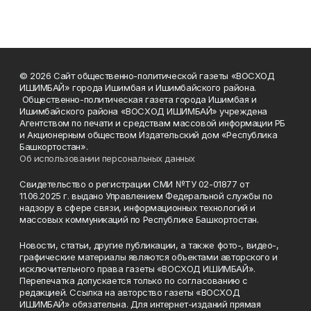
© 2026 Сайт общественно-политической газеты «ВОСХОД
ИШИМБАЙ» города Ишимбая и Ишимбайского района.
Общественно-политическая газета города Ишимбая и
Ишимбайского района «ВОСХОД ИШИМБАЙ» учреждена
Агентством по печати и средствам массовой информации РБ
и Акционерным обществом Издательский дом «Республика
Башкортостан».
Об использовании персональных данных
Свидетельство о регистрации СМИ №ТУ 02-01877 от
11.06.2025 г. выдано Управлением Федеральной службы по
надзору в сфере связи, информационных технологий и
массовых коммуникаций по Республике Башкортостан.
Новости, статьи, другие публикации, а также фото-, видео-,
графические материалы являются объектами авторского и
исключительного права газеты «ВОСХОД ИШИМБАЙ».
Перепечатка допускается только по согласованию с
редакцией. Ссылка на авторство газеты «ВОСХОД
ИШИМБАЙ» обязательна. Для интернет-изданий прямая