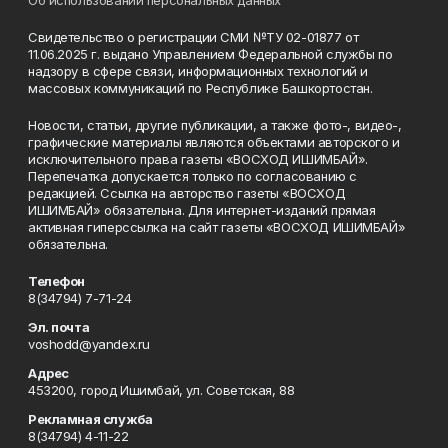
Об использовании персональных данных
Свидетельство о регистрации СМИ №ТУ 02-01877 от
11.06.2025 г. выдано Управлением Федеральной службы по
надзору в сфере связи, информационных технологий и
массовых коммуникаций по Республике Башкортостан.
Новости, статьи, другие публикации, а также фото-, видео-,
графические материалы являются объектами авторского и
исключительного права газеты «ВОСХОД ИШИМБАЙ».
Перепечатка допускается только по согласованию с
редакцией. Ссылка на авторство газеты «ВОСХОД
ИШИМБАЙ» обязательна. Для интернет-изданий прямая
активная гиперссылка на сайт газеты «ВОСХОД ИШИМБАЙ»
обязательна.
Телефон
8(34794) 7-71-24
Эл. почта
voshodd@yandex.ru
Адрес
453200, город Ишимбай, ул. Советская, 88
Рекламная служба
8(34794) 4-11-22