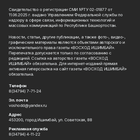
Свидетельство о регистрации СМИ №ТУ 02-01877 от
11.06.2025 г. выдано Управлением Федеральной службы по
надзору в сфере связи, информационных технологий и
массовых коммуникаций по Республике Башкортостан.
Новости, статьи, другие публикации, а также фото-, видео-,
графические материалы являются объектами авторского и
исключительного права газеты «ВОСХОД ИШИМБАЙ».
Перепечатка допускается только по согласованию с
редакцией. Ссылка на авторство газеты «ВОСХОД
ИШИМБАЙ» обязательна. Для интернет-изданий прямая
активная гиперссылка на сайт газеты «ВОСХОД ИШИМБАЙ»
обязательна.
Телефон
8(34794) 7-71-24
Эл. почта
voshodd@yandex.ru
Адрес
453200, город Ишимбай, ул. Советская, 88
Рекламная служба
8(34794) 4-11-22