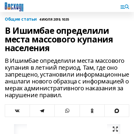
Общие статьи
4 ИЮЛЯ 2019, 10:35
В Ишимбае определили
места массового купания
населения
В Ишимбае определили места массового
купания в летний период. Там, где оно
запрещено, установили информационные
аншлаги нового образца с информацией о
мерах административного наказания за
нарушение правил.