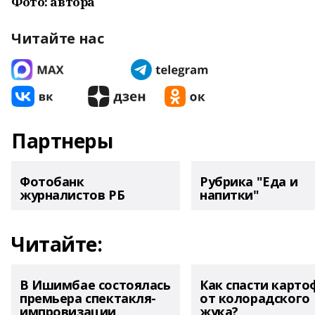
Фото: автора
Читайте нас
Партнеры
Фотобанк
Рубрика "Еда и
журналистов РБ
напитки"
Читайте:
В Ишимбае состоялась
Как спасти карто
премьера спектакля-
от колорадского
импровизации
жука?