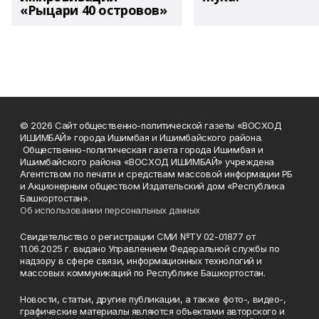
«Рыцари 40 островов»
© 2026 Сайт общественно-политической газеты «ВОСХОД
ИШИМБАЙ» города Ишимбая и Ишимбайского района.
Общественно-политическая газета города Ишимбая и
Ишимбайского района «ВОСХОД ИШИМБАЙ» учреждена
Агентством по печати и средствам массовой информации РБ
и Акционерным обществом Издательский дом «Республика
Башкортостан».
Об использовании персональных данных
Свидетельство о регистрации СМИ №ТУ 02-01877 от
11.06.2025 г. выдано Управлением Федеральной службы по
надзору в сфере связи, информационных технологий и
массовых коммуникаций по Республике Башкортостан.
Новости, статьи, другие публикации, а также фото-, видео-,
графические материалы являются объектами авторского и