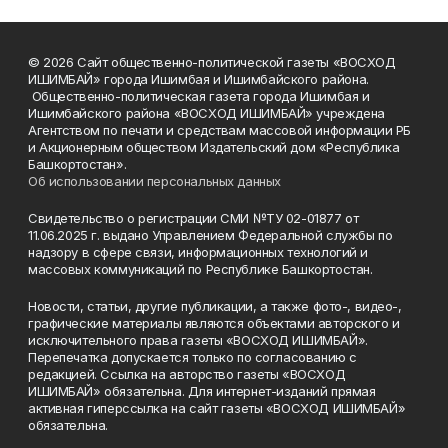
© 2026 Сайт общественно-политической газеты «ВОСХОД
ИШИМБАЙ» города Ишимбая и Ишимбайского района.
Общественно-политическая газета города Ишимбая и
Ишимбайского района «ВОСХОД ИШИМБАЙ» учреждена
Агентством по печати и средствам массовой информации РБ
и Акционерным обществом Издательский дом «Республика
Башкортостан».
Об использовании персональных данных
Свидетельство о регистрации СМИ №ТУ 02-01877 от
11.06.2025 г. выдано Управлением Федеральной службы по
надзору в сфере связи, информационных технологий и
массовых коммуникаций по Республике Башкортостан.
Новости, статьи, другие публикации, а также фото-, видео-,
графические материалы являются объектами авторского и
исключительного права газеты «ВОСХОД ИШИМБАЙ».
Перепечатка допускается только по согласованию с
редакцией. Ссылка на авторство газеты «ВОСХОД
ИШИМБАЙ» обязательна. Для интернет-изданий прямая
активная гиперссылка на сайт газеты «ВОСХОД ИШИМБАЙ»
обязательна.