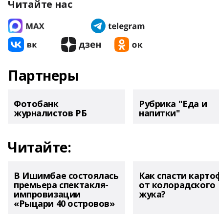
Читайте нас
Партнеры
Фотобанк
Рубрика "Еда и
журналистов РБ
напитки"
Читайте:
В Ишимбае состоялась
Как спасти карто
премьера спектакля-
от колорадского
импровизации
жука?
«Рыцари 40 островов»