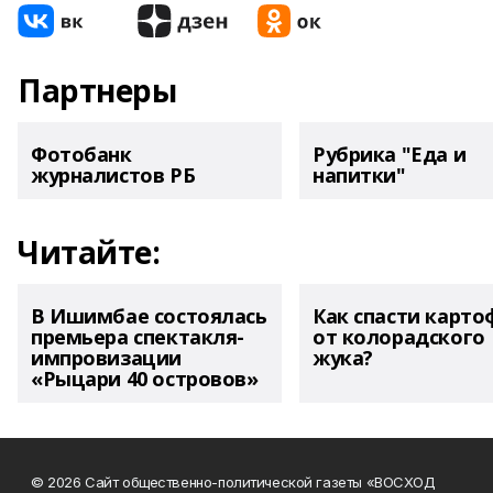
Партнеры
Фотобанк
Рубрика "Еда и
журналистов РБ
напитки"
Читайте:
В Ишимбае состоялась
Как спасти карто
премьера спектакля-
от колорадского
импровизации
жука?
«Рыцари 40 островов»
© 2026 Сайт общественно-политической газеты «ВОСХОД