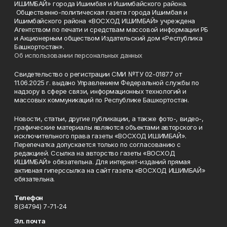
ИШИМБАЙ» города Ишимбая и Ишимбайского района.
Общественно-политическая газета города Ишимбая и
Ишимбайского района «ВОСХОД ИШИМБАЙ» учреждена
Агентством по печати и средствам массовой информации РБ
и Акционерным обществом Издательский дом «Республика
Башкортостан».
Об использовании персональных данных
Свидетельство о регистрации СМИ №ТУ 02-01877 от
11.06.2025 г. выдано Управлением Федеральной службы по
надзору в сфере связи, информационных технологий и
массовых коммуникаций по Республике Башкортостан.
Новости, статьи, другие публикации, а также фото-, видео-,
графические материалы являются объектами авторского и
исключительного права газеты «ВОСХОД ИШИМБАЙ».
Перепечатка допускается только по согласованию с
редакцией. Ссылка на авторство газеты «ВОСХОД
ИШИМБАЙ» обязательна. Для интернет-изданий прямая
активная гиперссылка на сайт газеты «ВОСХОД ИШИМБАЙ»
обязательна.
Телефон
8(34794) 7-71-24
Эл. почта