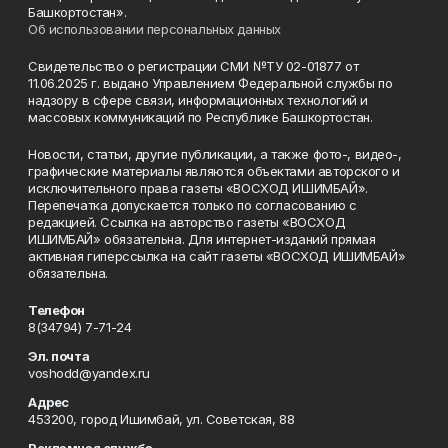
Башкортостан».
Об использовании персональных данных
Свидетельство о регистрации СМИ №ТУ 02-01877 от
11.06.2025 г. выдано Управлением Федеральной службы по
надзору в сфере связи, информационных технологий и
массовых коммуникаций по Республике Башкортостан.
Новости, статьи, другие публикации, а также фото-, видео-,
графические материалы являются объектами авторского и
исключительного права газеты «ВОСХОД ИШИМБАЙ».
Перепечатка допускается только по согласованию с
редакцией. Ссылка на авторство газеты «ВОСХОД
ИШИМБАЙ» обязательна. Для интернет-изданий прямая
активная гиперссылка на сайт газеты «ВОСХОД ИШИМБАЙ»
обязательна.
Телефон
8(34794) 7-71-24
Эл. почта
voshodd@yandex.ru
Адрес
453200, город Ишимбай, ул. Советская, 88