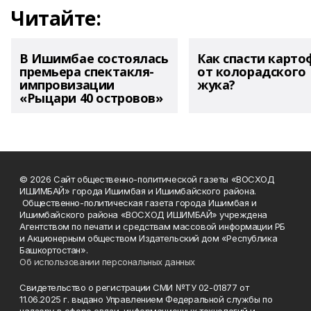
Читайте:
В Ишимбае состоялась
Как спасти карто
премьера спектакля-
от колорадского
импровизации
жука?
«Рыцари 40 островов»
© 2026 Сайт общественно-политической газеты «ВОСХОД
ИШИМБАЙ» города Ишимбая и Ишимбайского района.
Общественно-политическая газета города Ишимбая и
Ишимбайского района «ВОСХОД ИШИМБАЙ» учреждена
Агентством по печати и средствам массовой информации РБ
и Акционерным обществом Издательский дом «Республика
Башкортостан».
Об использовании персональных данных
Свидетельство о регистрации СМИ №ТУ 02-01877 от
11.06.2025 г. выдано Управлением Федеральной службы по