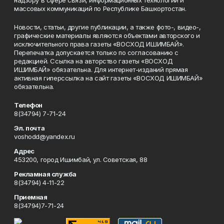
надзору в сфере связи, информационных технологий и
массовых коммуникаций по Республике Башкортостан.
Новости, статьи, другие публикации, а также фото-, видео-,
графические материалы являются объектами авторского и
исключительного права газеты «ВОСХОД ИШИМБАЙ».
Перепечатка допускается только по согласованию с
редакцией. Ссылка на авторство газеты «ВОСХОД
ИШИМБАЙ» обязательна. Для интернет-изданий прямая
активная гиперссылка на сайт газеты «ВОСХОД ИШИМБАЙ»
обязательна.
Телефон
8(34794) 7-71-24
Эл. почта
voshodd@yandex.ru
Адрес
453200, город Ишимбай, ул. Советская, 88
Рекламная служба
8(34794) 4-11-22
Приемная
8(34794)7-71-24