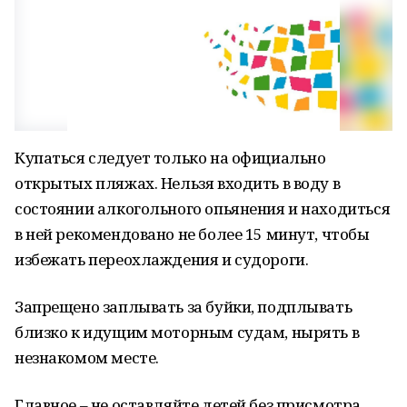
Купаться следует только на официально
открытых пляжах. Нельзя входить в воду в
состоянии алкогольного опьянения и находиться
в ней рекомендовано не более 15 минут, чтобы
избежать переохлаждения и судороги.
Запрещено заплывать за буйки, подплывать
близко к идущим моторным судам, нырять в
незнакомом месте.
Главное – не оставляйте детей без присмотра.