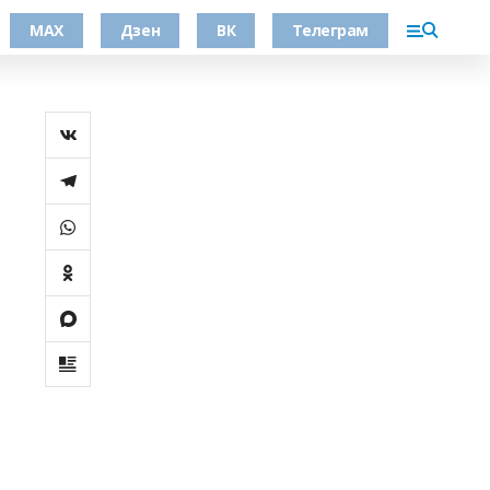
МАХ
Дзен
ВК
Телеграм