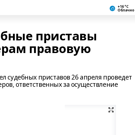
+16 °С
Облачно
ебные приставы
ерам правовую
 судебных приставов 26 апреля проведет
еров, ответственных за осуществление