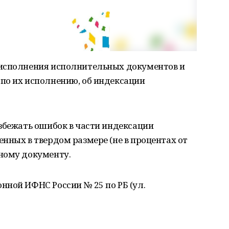
 исполнения исполнительных документов и
по их исполнению, об индексации
збежать ошибок в части индексации
нных в твердом размере (не в процентах от
ному документу.
ной ИФНС России № 25 по РБ (ул.