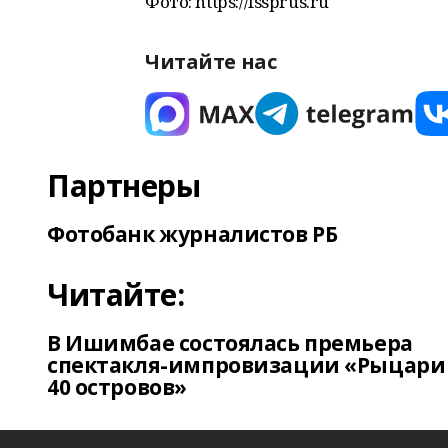
Фото: https://fssprus.ru
Читайте нас
Партнеры
Фотобанк журналистов РБ
Читайте:
В Ишимбае состоялась премьера
спектакля-импровизации «Рыцари
40 островов»