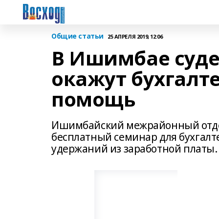
Общие статьи
25 АПРЕЛЯ 2019, 12:06
В Ишимбае суд
окажут бухгалт
помощь
Ишимбайский межрайонный отдел
бесплатный семинар для бухгалт
удержаний из заработной платы.