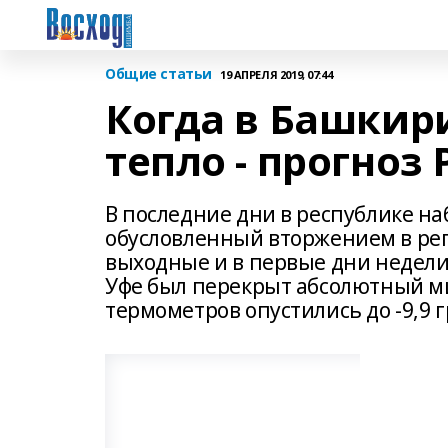
Общие статьи
19 АПРЕЛЯ 2019, 07:44
Когда в Башкир
тепло - прогноз
В последние дни в республике н
обусловленный вторжением в рег
выходные и в первые дни недели 
Уфе был перекрыт абсолютный м
термометров опустились до -9,9 г