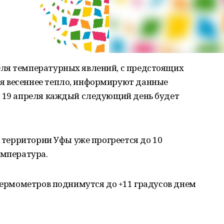
ля температурных явлений, с предстоящих
я весеннее тепло, информируют данные
ы 19 апреля каждый следующий день будет
а территории Уфы уже прогреется до 10
емпература.
 термометров поднимутся до +11 градусов днем