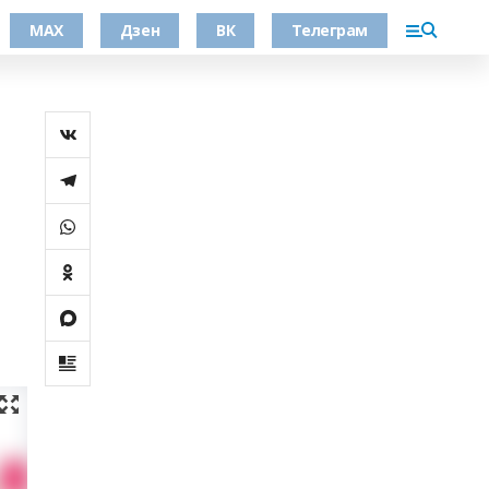
МАХ
Дзен
ВК
Телеграм