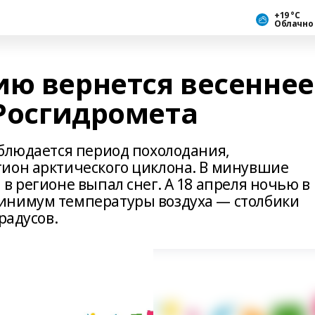
+19 °С
Облачно
ию вернется весеннее
 Росгидромета
аблюдается период похолодания,
ион арктического циклона. В минувшие
в регионе выпал снег. А 18 апреля ночью в
инимум температуры воздуха — столбики
радусов.