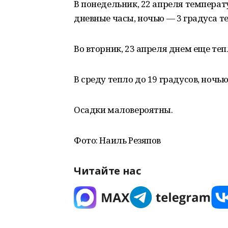
В понедельник, 22 апреля температу
дневные часы, ночью — 3 градуса т
Во вторник, 23 апреля днем еще теп
В среду тепло до 19 градусов, ночью 
Осадки маловероятны.
Фото: Наиль Резяпов
Читайте нас