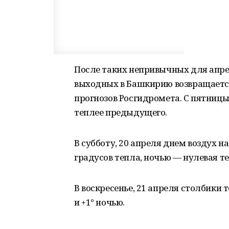
После таких непривычных для апре
выходных в Башкирию возвращаетс
прогнозов Росгидромета. С пятниц
теплее предыдущего.
В субботу, 20 апреля днем воздух н
градусов тепла, ночью — нулевая т
В воскресенье, 21 апреля столбики
и +1° ночью.