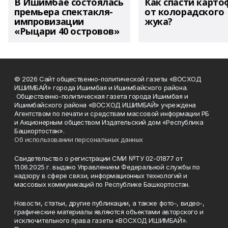
В Ишимбае состоялась
Как спасти карто
премьера спектакля-
от колорадского
импровизации
жука?
«Рыцари 40 островов»
© 2026 Сайт общественно-политической газеты «ВОСХОД
ИШИМБАЙ» города Ишимбая и Ишимбайского района.
Общественно-политическая газета города Ишимбая и
Ишимбайского района «ВОСХОД ИШИМБАЙ» учреждена
Агентством по печати и средствам массовой информации РБ
и Акционерным обществом Издательский дом «Республика
Башкортостан».
Об использовании персональных данных
Свидетельство о регистрации СМИ №ТУ 02-01877 от
11.06.2025 г. выдано Управлением Федеральной службы по
надзору в сфере связи, информационных технологий и
массовых коммуникаций по Республике Башкортостан.
Новости, статьи, другие публикации, а также фото-, видео-,
графические материалы являются объектами авторского и
исключительного права газеты «ВОСХОД ИШИМБАЙ».