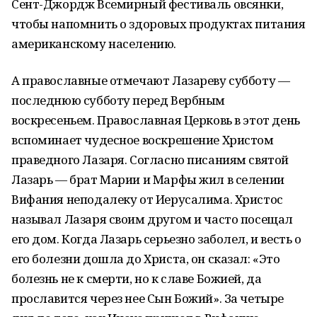
Сент-Джордж Всемирный фестиваль овсянки,
чтобы напомнить о здоровых продуктах питания
американскому населению.
А православные отмечают Лазареву субботу —
последнюю субботу перед Вербным
воскресеньем. Православная Церковь в этот день
вспоминает чудесное воскрешение Христом
праведного Лазаря. Согласно писаниям святой
Лазарь — брат Марии и Марфы жил в селении
Вифания неподалеку от Иерусалима. Христос
называл Лазаря своим другом и часто посещал
его дом. Когда Лазарь серьезно заболел, и весть о
его болезни дошла до Христа, он сказал: «Это
болезнь не к смерти, но к славе Божией, да
прославится через нее Сын Божий». За четыре