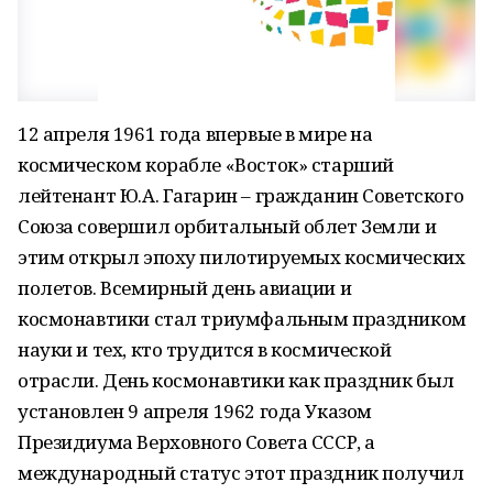
12 апреля 1961 года впервые в мире на
космическом корабле «Восток» старший
лейтенант Ю.А. Гагарин – гражданин Советского
Союза совершил орбитальный облет Земли и
этим открыл эпоху пилотируемых космических
полетов. Всемирный день авиации и
космонавтики стал триумфальным праздником
науки и тех, кто трудится в космической
отрасли. День космонавтики как праздник был
установлен 9 апреля 1962 года Указом
Президиума Верховного Совета СССР, а
международный статус этот праздник получил