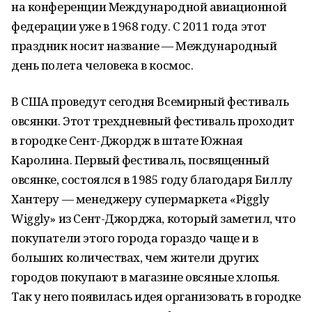
на конференции Международной авиационной
федерации уже в 1968 году. С 2011 года этот
праздник носит название — Международный
день полета человека в космос.
В США проведут сегодня Всемирный фестиваль
овсянки. Этот трехдневный фестиваль проходит
в городке Сент-Джордж в штате Южная
Каролина. Первый фестиваль, посвященный
овсянке, состоялся в 1985 году благодаря Биллу
Хантеру — менеджеру супермаркета «Piggly
Wiggly» из Сент-Джорджа, который заметил, что
покупатели этого города гораздо чаще и в
больших количествах, чем жители других
городов покупают в магазине овсяные хлопья.
Так у него появилась идея организовать в городке